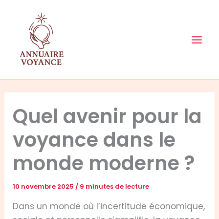
Aller
au
contenu
Quel avenir pour la
voyance dans le
monde moderne ?
10 novembre 2025
/
9 minutes de lecture
Dans un monde où l’incertitude économique,