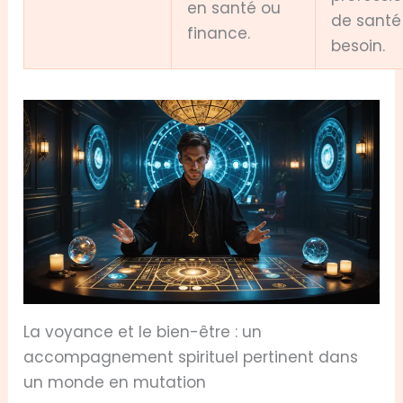
en santé ou
de santé
finance.
besoin.
La voyance et le bien-être : un
accompagnement spirituel pertinent dans
un monde en mutation