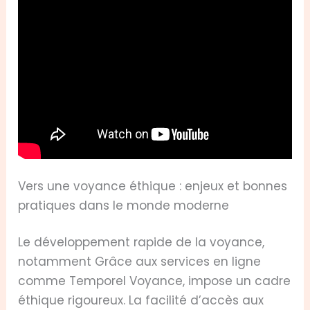
Vers une voyance éthique : enjeux et bonnes
pratiques dans le monde moderne
Le développement rapide de la voyance,
notamment Grâce aux services en ligne
comme Temporel Voyance, impose un cadre
éthique rigoureux. La facilité d’accès aux