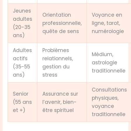
Jeunes
Orientation
Voyance en
adultes
professionnelle,
ligne, tarot,
(20-35
quête de sens
numérologie
ans)
Adultes
Problèmes
Médium,
actifs
relationnels,
astrologie
(35-55
gestion du
traditionnelle
ans)
stress
Consultations
Senior
Assurance sur
physiques,
(55 ans
l’avenir, bien-
voyance
et +)
être spirituel
traditionnelle