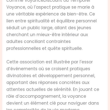
comme VoyanceDiscount ou Temporel
Voyance, où l’aspect pratique se marie à
une véritable expérience de bien-être. Ce
lien entre spiritualité et équilibre personnel
séduit un public large, allant des jeunes
cherchant un mieux-être intérieur aux
adultes conciliant contraintes
professionnelles et quête spirituelle.
Cette association est illustrée par l’essor
d’événements où se croisent pratiques
divinatoires et développement personnel,
apportant des réponses concrètes aux
attentes actuelles de sérénité. En jouant ce
rôle d’accompagnement, la voyance
devient un élément clé pour naviguer dans