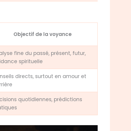
Objectif de la voyance
lyse fine du passé, présent, futur,
idance spirituelle
nseils directs, surtout en amour et
rière
cisions quotidiennes, prédictions
atiques