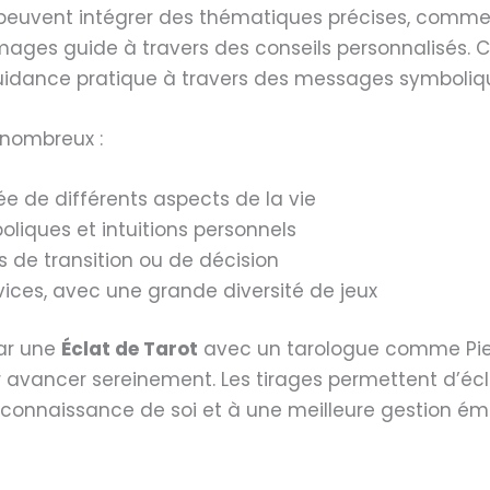
 peuvent intégrer des thématiques précises, comme l’
images guide à travers des conseils personnalisés. 
uidance pratique à travers des messages symbolique
 nombreux :
e de différents aspects de la vie
oliques et intuitions personnels
e transition ou de décision
vices, avec une grande diversité de jeux
ar une
Éclat de Tarot
avec un tarologue comme Pier
our avancer sereinement. Les tirages permettent d’é
connaissance de soi et à une meilleure gestion émo