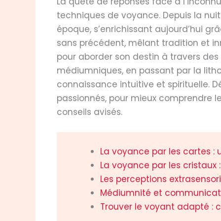
La quête de réponses face à l’inconnu 
techniques de voyance. Depuis la nui
époque, s’enrichissant aujourd’hui gr
sans précédent, mêlant tradition et in
pour aborder son destin à travers des
médiumniques, en passant par la lith
connaissance intuitive et spirituelle.
passionnés, pour mieux comprendre leu
conseils avisés.
La voyance par les cartes : 
La voyance par les cristaux :
Les perceptions extrasensorie
Médiumnité et communication 
Trouver le voyant adapté : 