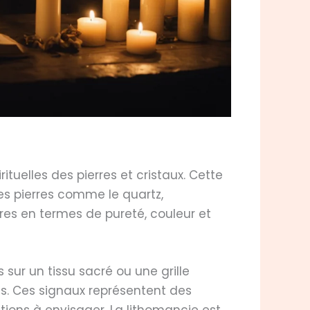
tuelles des pierres et cristaux. Cette
es pierres comme le quartz,
ères en termes de pureté, couleur et
 sur un tissu sacré ou une grille
es. Ces signaux représentent des