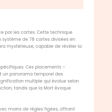
 par les cartes. Cette technique
on système de 78 cartes divisées en
ura mystérieuse, capable de révéler la
 spécifiques. Ces placements –
sent un panorama temporel des
nification multiple qui évolue selon
action, tandis que la Mort évoque
avec moins de règles figées, offrant