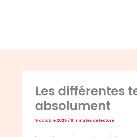
Aller
au
contenu
Les différentes 
absolument
9 octobre 2025
/
8 minutes de lecture