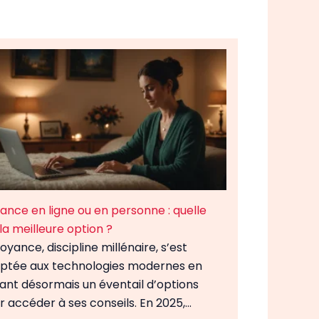
ance en ligne ou en personne : quelle
 la meilleure option ?
oyance, discipline millénaire, s’est
ptée aux technologies modernes en
rant désormais un éventail d’options
r accéder à ses conseils. En 2025,…