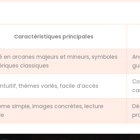
Caractéristiques principales
sé en arcanes majeurs et mineurs, symboles
Ana
ériques classiques
gu
Co
intuitif, thèmes variés, facile d’accès
car
ème simple, images concrètes, lecture
Dé
de
pr