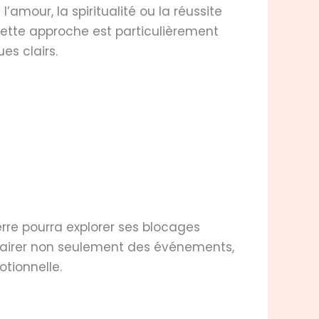
amour, la spiritualité ou la réussite
Cette approche est particulièrement
s clairs.
re pourra explorer ses blocages
clairer non seulement des événements,
tionnelle.