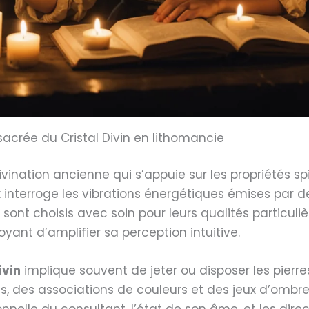
 sacrée du Cristal Divin en lithomancie
nation ancienne qui s’appuie sur les propriétés spiri
 interroge les vibrations énergétiques émises par d
sont choisis avec soin pour leurs qualités particuli
yant d’amplifier sa perception intuitive.
ivin
implique souvent de jeter ou disposer les pierres
ons, des associations de couleurs et des jeux d’ombr