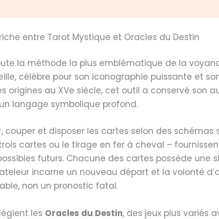
 riche entre Tarot Mystique et Oracles du Destin
ute la méthode la plus emblématique de la voyance
seille, célèbre pour son iconographie puissante et s
 origines au XVe siècle, cet outil a conservé son a
 un langage symbolique profond.
r, couper et disposer les cartes selon des schémas
 trois cartes ou le tirage en fer à cheval – fournis
ossibles futurs. Chacune des cartes possède une sig
Bateleur incarne un nouveau départ et la volonté d’
ble, non un pronostic fatal.
légient les
Oracles du Destin
, des jeux plus variés 