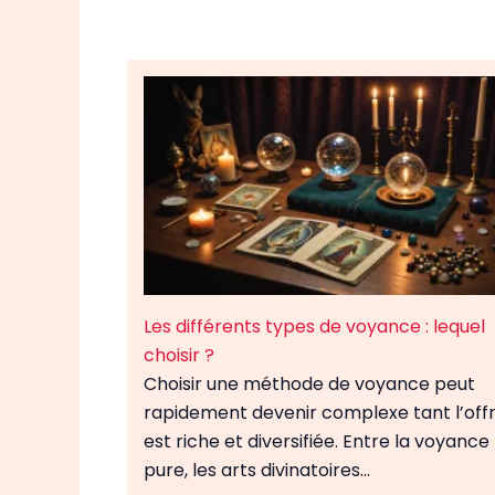
Les différents types de voyance : lequel
choisir ?
Choisir une méthode de voyance peut
rapidement devenir complexe tant l’off
est riche et diversifiée. Entre la voyance
pure, les arts divinatoires…