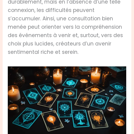
durablement, mais en l’absence d’une telle
connexion, les difficultés peuvent
s’accumuler. Ainsi, une consultation bien
menée peut orienter vers la compréhension
des événements à venir et, surtout, vers des
choix plus lucides, créateurs d’un avenir
sentimental riche et serein.