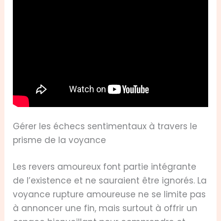
Gérer les échecs sentimentaux à travers le
prisme de la voyance
Les revers amoureux font partie intégrante
de l’existence et ne sauraient être ignorés. La
voyance rupture amoureuse ne se limite pas
à annoncer une fin, mais surtout à offrir un