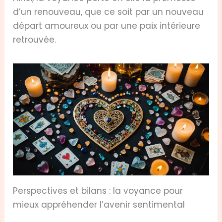
d’un renouveau, que ce soit par un nouveau
départ amoureux ou par une paix intérieure
retrouvée.
Perspectives et bilans : la voyance pour
mieux appréhender l’avenir sentimental