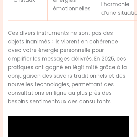
Cristaux
énergies
l’harmonie
émotionnelles
d’une situati
Ces divers instruments ne sont pas des
objets inanimés ; ils vibrent en cohérence
avec votre énergie personnelle pour
amplifier les messages délivrés. En 2025, ces
pratiques ont gagné en légitimité grâce à la
conjugaison des savoirs traditionnels et des
nouvelles technologies, permettant des
consultations en ligne au plus près des
besoins sentimentaux des consultants.