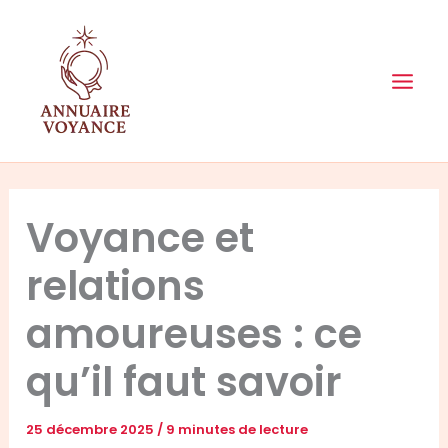
Aller
au
contenu
Voyance et
relations
amoureuses : ce
qu’il faut savoir
25 décembre 2025
/
9 minutes de lecture