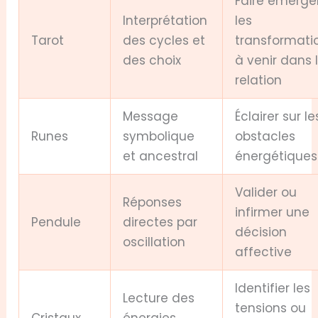
Faire émerge
Interprétation
les
Tarot
des cycles et
transformati
des choix
à venir dans 
relation
Message
Éclairer sur le
Runes
symbolique
obstacles
et ancestral
énergétiques
Valider ou
Réponses
infirmer une
Pendule
directes par
décision
oscillation
affective
Identifier les
Lecture des
tensions ou